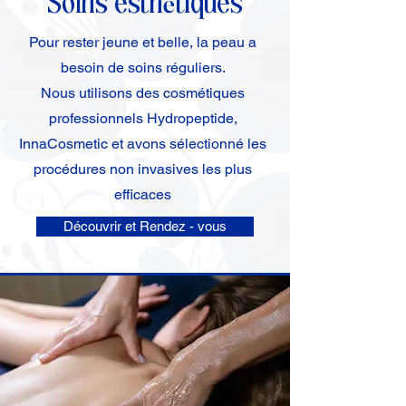
é
Soins esth
tiques
Pour rester jeune et belle, la peau a
besoin de soins réguliers.
Nous utilisons des cosmétiques
professionnels Hydropeptide,
InnaCosmetic et avons sélectionné les
procédures non invasives les plus
efficaces
Découvrir et Rendez - vous