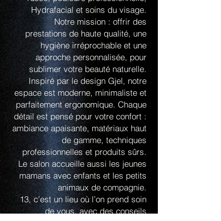
Hydrafacial et soins du visage.
Notre mission : offrir des
prestations de haute qualité, une
hygiène irréprochable et une
approche personnalisée, pour
sublimer votre beauté naturelle.
Inspiré par le design Gjel, notre
espace est moderne, minimaliste et
parfaitement ergonomique. Chaque
détail est pensé pour votre confort :
ambiance apaisante, matériaux haut
de gamme, techniques
professionnelles et produits sûrs.
Le salon accueille aussi les jeunes
mamans avec enfants et les petits
animaux de compagnie.
13, c’est un lieu où l’on prend soin
de vous, avec des conseils